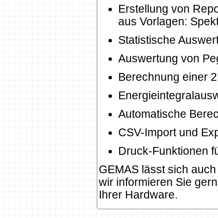
Erstellung von Repo
aus Vorlagen: Spek
Statistische Auswe
Auswertung von Peg
Berechnung einer 2D
Energieintegralaus
Automatische Berec
CSV-Import und Exp
Druck-Funktionen fü
GEMAS lässt sich auch f
wir informieren Sie ger
Ihrer Hardware.