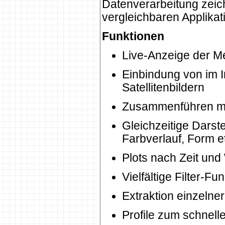
Datenverarbeitung zei
vergleichbaren Applikat
Funktionen
Live-Anzeige der M
Einbindung von im I
Satellitenbildern
Zusammenführen m
Gleichzeitige Dars
Farbverlauf, Form e
Plots nach Zeit und
Vielfältige Filter-
Extraktion einzeln
Profile zum schnell