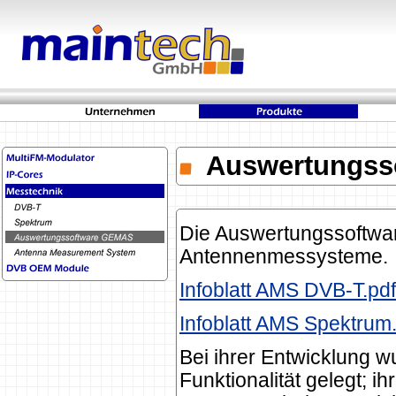
Auswertungss
Die Auswertungssoftwar
Antennenmessysteme.
Infoblatt AMS DVB-T.pdf
Infoblatt AMS Spektrum
Bei ihrer Entwicklung w
Funktionalität gelegt; ih