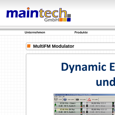
MultiFM Modulator