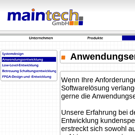
Anwendungsen
Wenn Ihre Anforderung
Softwarelösung verlan
gerne die Anwendungsen
Unsere Erfahrung bei d
Entwicklung kundenspez
erstreckt sich sowohl a